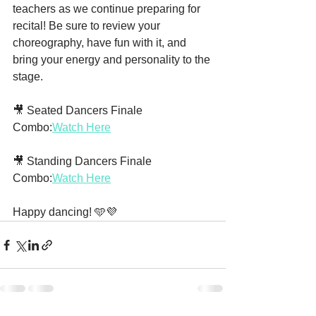
teachers as we continue preparing for 
recital! Be sure to review your 
choreography, have fun with it, and 
bring your energy and personality to the 
stage.
🎥 Seated Dancers Finale 
Combo:
Watch Here
🎥 Standing Dancers Finale 
Combo:
Watch Here
Happy dancing! 🩵💜